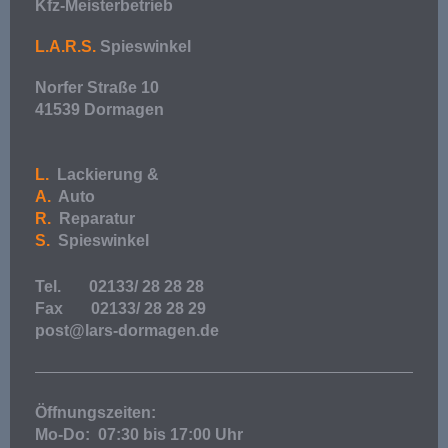
Kfz-Meisterbetrieb
L.A.R.S.
Spieswinkel
Norfer Straße 10
41539 Dormagen
L.
Lackierung &
A.
Auto
R.
Reparatur
S.
Spieswinkel
Tel. 02133/ 28 28 28
Fax 02133/ 28 28 29
post@lars-dormagen.de
Öffnungszeiten:
Mo-Do: 07:30 bis 17:00 Uhr