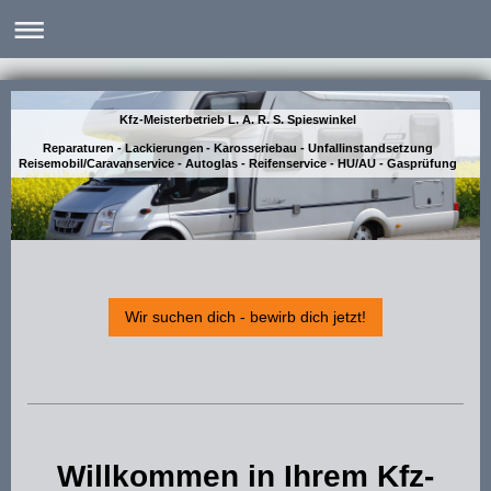
Kfz-Meisterbetrieb L. A. R. S. Spieswinkel
Reparaturen - Lackierungen - Karosseriebau - Unfallinstandsetzung
Reisemobil/Caravanservice - Autoglas - Reifenservice - HU/AU - Gasprüfung
Wir suchen dich - bewirb dich jetzt!
Willkommen in Ihrem Kfz-