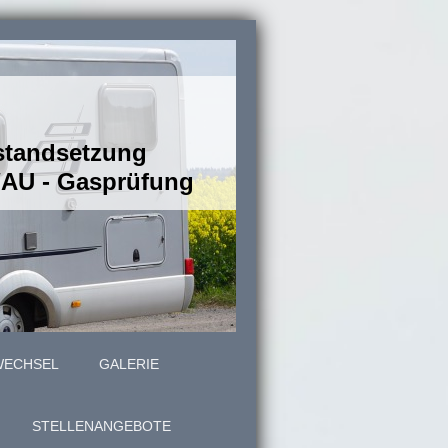
nstandsetzung
U/AU - Gasprüfung
WECHSEL
GALERIE
STELLENANGEBOTE