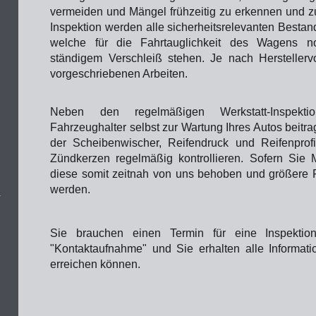
vermeiden und Mängel frühzeitig zu erkennen und z
Inspektion werden alle sicherheitsrelevanten Bestandt
welche für die Fahrtauglichkeit des Wagens n
ständigem Verschleiß stehen. Je nach Herstellervo
vorgeschriebenen Arbeiten.
Neben den regelmäßigen Werkstatt-Inspek
Fahrzeughalter selbst zur Wartung Ihres Autos beitr
der Scheibenwischer, Reifendruck und Reifenprofi
Zündkerzen regelmäßig kontrollieren. Sofern Sie M
diese somit zeitnah von uns behoben und größere F
werden.
Sie brauchen einen Termin für eine Inspektion
"Kontaktaufnahme" und Sie erhalten alle Informati
erreichen können.