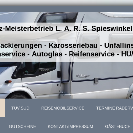
z-Meisterbetrieb L. A. R. S. Spieswinkel
Lackierungen - Karosseriebau - Unfalli
service - Autoglas - Reifenservice - H
TÜV SÜD
REISEMOBILSERVICE
TERMINE RÄDER
GUTSCHEINE
KONTAKT/IMPRESSUM
GÄSTEBUCH