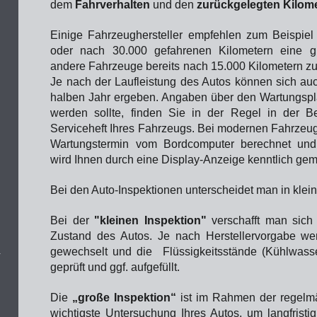
dem
Fahrverhalten
und den
zurückgelegten Kilom
Einige Fahrzeughersteller empfehlen zum Beispiel
oder nach 30.000 gefahrenen Kilometern eine g
andere Fahrzeuge bereits nach 15.000 Kilometern 
Je nach der Laufleistung des Autos können sich auc
halben Jahr ergeben. Angaben über den Wartungsp
werden sollte, finden Sie in der Regel in der B
Serviceheft Ihres Fahrzeugs. Bei modernen Fahrzeu
Wartungstermin vom Bordcomputer berechnet und
wird Ihnen durch eine Display-Anzeige kenntlich gem
Bei den Auto-Inspektionen unterscheidet man in klei
Bei der
"kleinen Inspektion"
verschafft man sich
Zustand des Autos. Je nach Herstellervorgabe wer
gewechselt und die Flüssigkeitsstände (Kühlwass
geprüft und ggf. aufgefüllt.
Die
„große Inspektion“
ist im Rahmen der regelmä
wichtigste Untersuchung Ihres Autos, um langfrist