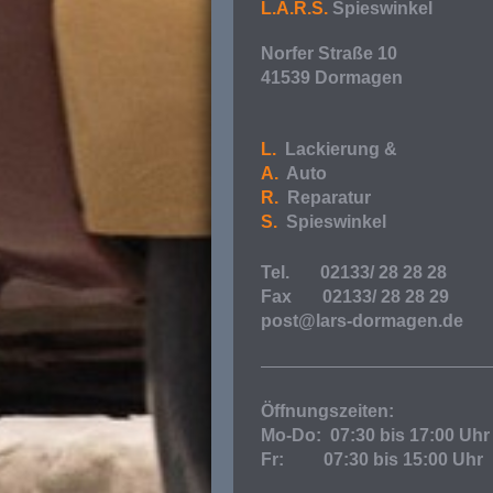
L.A.R.S.
Spieswinkel
Norfer Straße 10
41539 Dormagen
L.
Lackierung &
A.
Auto
R.
Reparatur
S.
Spieswinkel
Tel. 02133/ 28 28 28
Fax 02133/ 28 28 29
post@lars-dormagen.de
Öffnungszeiten:
Mo-Do: 07:30 bis 17:00 Uhr
Fr: 07:30 bis 15:00 Uhr