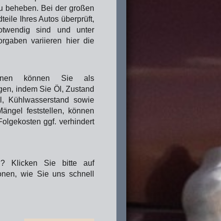
u beheben. Bei der großen
eile Ihres Autos überprüft,
otwendig sind und unter
rgaben variieren hier die
tionen können Sie als
agen, indem Sie Öl, Zustand
l,
Kühlwasserstand sowie
ängel feststellen, können
olgekosten ggf. verhindert
? Klicken Sie bitte auf
onen, wie Sie uns schnell