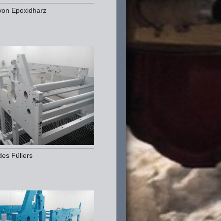
von Epoxidharz
des Füllers