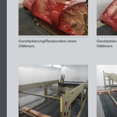
Ganzlackierung/Restauration eines
Ganzlackier
Oldtimers
Oldtimers