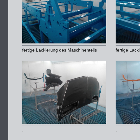
fertige Lackierung des Maschinenteils
fertige Lack
.
.