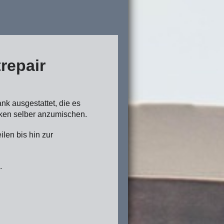
repair
nk ausgestattet, die es
rken selber anzumischen.
len bis hin zur
.