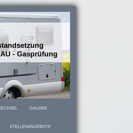
nstandsetzung
U/AU - Gasprüfung
WECHSEL
GALERIE
STELLENANGEBOTE