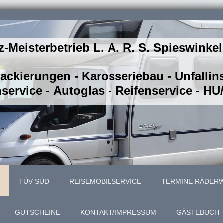
z-Meisterbetrieb L. A. R. S. Spieswinkel
Lackierungen - Karosseriebau - Unfalli
service - Autoglas - Reifenservice - H
TÜV SÜD
REISEMOBILSERVICE
TERMINE RÄDER
GUTSCHEINE
KONTAKT/IMPRESSUM
GÄSTEBUCH