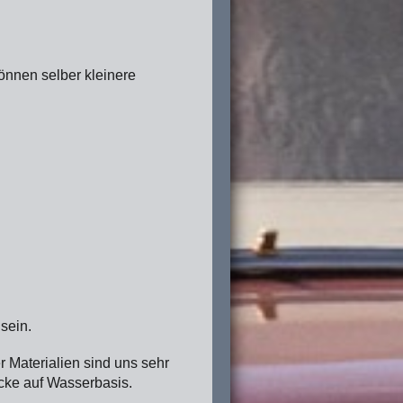
können selber kleinere
sein.
 Materialien sind uns sehr
cke auf Wasserbasis.